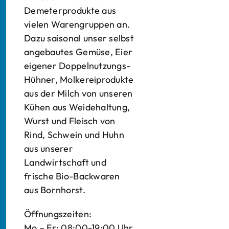
Demeterprodukte aus
vielen Warengruppen an.
Dazu saisonal unser selbst
angebautes Gemüse, Eier
eigener Doppelnutzungs-
Hühner, Molkereiprodukte
aus der Milch von unseren
Kühen aus Weidehaltung,
Wurst und Fleisch von
Rind, Schwein und Huhn
aus unserer
Landwirtschaft und
frische Bio-Backwaren
aus Bornhorst.
Öffnungszeiten:
Mo – Fr: 08:00-19:00 Uhr