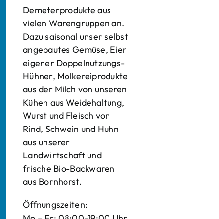
Demeterprodukte aus
vielen Warengruppen an.
Dazu saisonal unser selbst
angebautes Gemüse, Eier
eigener Doppelnutzungs-
Hühner, Molkereiprodukte
aus der Milch von unseren
Kühen aus Weidehaltung,
Wurst und Fleisch von
Rind, Schwein und Huhn
aus unserer
Landwirtschaft und
frische Bio-Backwaren
aus Bornhorst.
Öffnungszeiten:
Mo – Fr: 08:00-19:00 Uhr