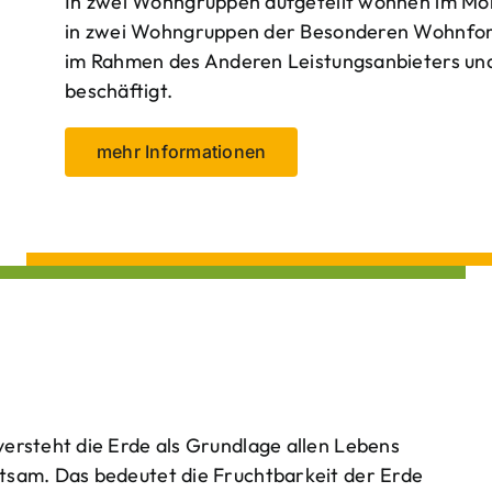
In zwei Wohngruppen aufgeteilt wohnen im Mo
in zwei Wohngruppen der Besonderen Wohnform
im Rahmen des Anderen Leistungsanbieters und 
beschäftigt.
mehr Informationen
ersteht die Erde als Grundlage allen Lebens
tsam. Das bedeutet die Fruchtbarkeit der Erde