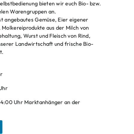
elbstbedienung bieten wir euch Bio- bzw.
elen Warengruppen an.
bst angebautes Gemüse, Eier eigener
Molkereiprodukte aus der Milch von
haltung, Wurst und Fleisch von Rind,
serer Landwirtschaft und frische Bio-
t.
hr
Uhr
-14:00 Uhr Marktanhänger an der