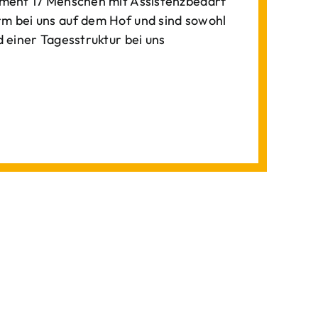
ment 17 Menschen mit Assistenzbedarf
 bei uns auf dem Hof und sind sowohl
einer Tagesstruktur bei uns