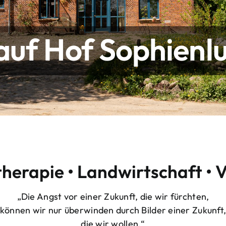
uf Hof Sophienlu
therapie • Landwirtschaft • 
„Die Angst vor einer Zukunft, die wir fürchten,
können wir nur überwinden durch Bilder einer Zukunft
die wir wollen.“