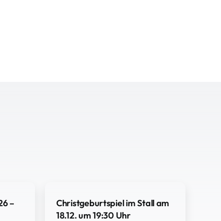
26 –
Christgeburtspiel im Stall am
18.12. um 19:30 Uhr