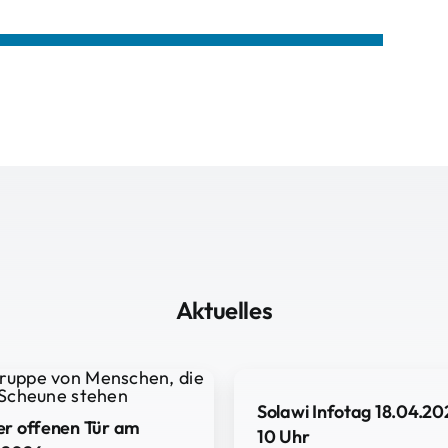
Aktuelles
Solawi Infotag 18.04.20
er offenen Tür am
10 Uhr