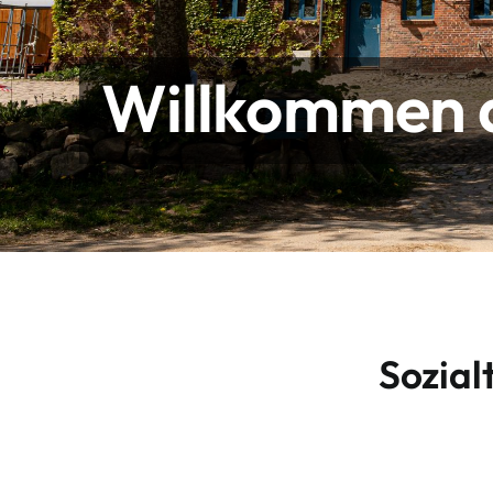
Willkommen a
Sozial