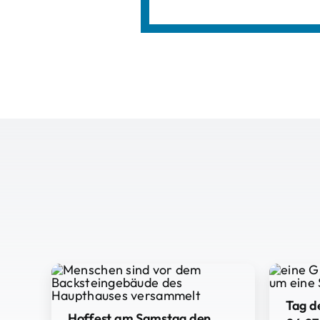
Tag d
Hoffest am Samstag den