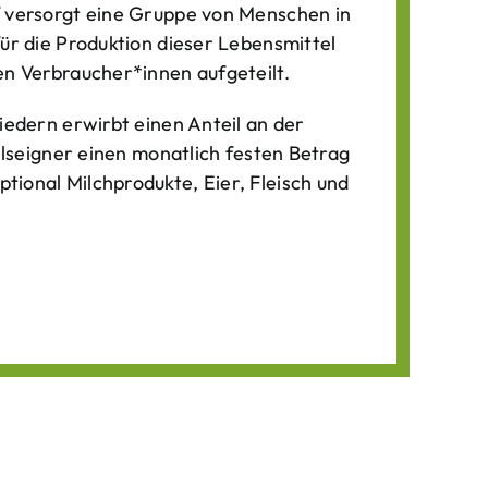
f versorgt eine Gruppe von Menschen in
für die Produktion dieser Lebens­mittel
n Verbraucher*­innen aufgeteilt.
iedern erwirbt einen Anteil an der
ilseigner einen monatlich festen Betrag
ional Milchprodukte, Eier, Fleisch und