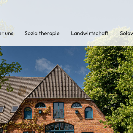
r uns
Sozialtherapie
Landwirtschaft
Sola