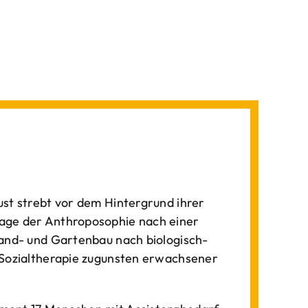
st strebt vor dem Hintergrund ihrer
age der Anthroposophie nach einer
Land- und Gartenbau nach biologisch-
 Sozialtherapie zugunsten erwachsener