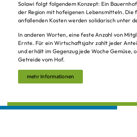
Solawi folgt folgendem Konzept: Ein Bauern­ho
der Region mit hof­eigenen Lebens­mitteln. Die 
anfallenden Kosten werden solidarisch unter de
In anderen Worten, eine feste Anzahl von Mitgl
Ernte. Für ein Wirtschaftsjahr zahlt jeder Ante
und erhält im Gegenzug jede Woche Gemüse, opt
Getreide vom Hof.
mehr Informationen