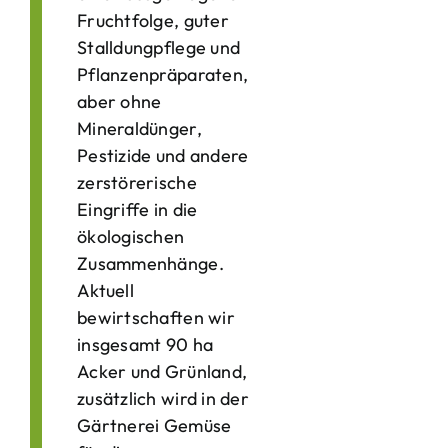
Fruchtfolge, guter
Stalldungpflege und
Pflanzenpräparaten,
aber ohne
Mineraldünger,
Pestizide und andere
zerstörerische
Eingriffe in die
ökologischen
Zusammenhänge.
Aktuell
bewirtschaften wir
insgesamt 90 ha
Acker und Grünland,
zusätzlich wird in der
Gärtnerei Gemüse