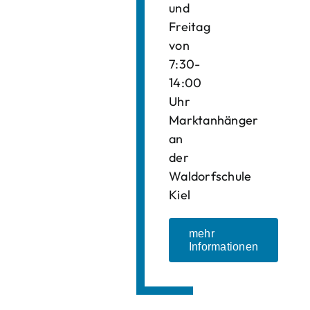
und
Freitag
von
7:30-
14:00
Uhr
Marktanhänger
an
der
Waldorfschule
Kiel
mehr
Informationen