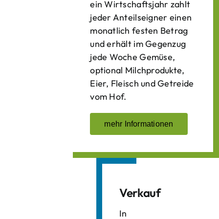
ein Wirtschaftsjahr zahlt
jeder Anteilseigner einen
monatlich festen Betrag
und erhält im Gegenzug
jede Woche Gemüse,
optional Milchprodukte,
Eier, Fleisch und Getreide
vom Hof.
mehr Informationen
Verkauf
In