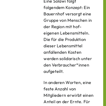
Eine Solawi folgt
folgendem Konzept: Ein
Bauern­hof versorgt eine
Gruppe von Menschen in
der Region mit hof­
eigenen Lebens­mitteln.
Die für die Produktion
dieser Lebens­mittel
anfallenden Kosten
werden solidarisch unter
den Verbraucher*­innen
aufgeteilt.
In anderen Worten, eine
feste Anzahl von
Mitgliedern erwirbt einen
Anteil an der Ernte. Für