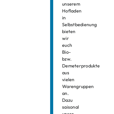
unserem
Hofladen
in
Selbstbedienung
bieten
wir
euch
Bio-
bzw.
Demeterprodukte
aus
vielen
Warengruppen
an.
Dazu
saisonal
unser