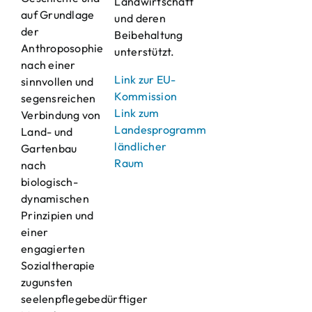
Landwirtschaft
auf Grundlage
und deren
der
Beibehaltung
Anthroposophie
unterstützt.
nach einer
Link zur EU-
sinnvollen und
Kommission
segensreichen
Link zum
Verbindung von
Landesprogramm
Land- und
ländlicher
Gartenbau
Raum
nach
biologisch-
dynamischen
Prinzipien und
einer
engagierten
Sozialtherapie
zugunsten
seelenpflegebedürftiger