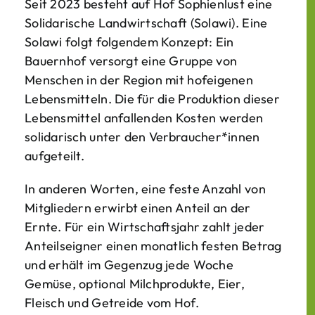
Seit 2023 besteht auf Hof Sophienlust eine
Solidarische Landwirtschaft (Solawi). Eine
Solawi folgt folgendem Konzept: Ein
Bauern­hof versorgt eine Gruppe von
Menschen in der Region mit hof­eigenen
Lebens­mitteln. Die für die Produktion dieser
Lebens­mittel anfallenden Kosten werden
solidarisch unter den Verbraucher*­innen
aufgeteilt.
In anderen Worten, eine feste Anzahl von
Mitgliedern erwirbt einen Anteil an der
Ernte. Für ein Wirtschaftsjahr zahlt jeder
Anteilseigner einen monatlich festen Betrag
und erhält im Gegenzug jede Woche
Gemüse, optional Milchprodukte, Eier,
Fleisch und Getreide vom Hof.