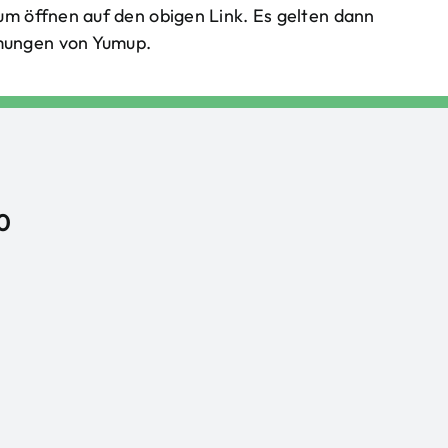
um öffnen auf den obigen Link. Es gelten dann
mungen von Yumup.
0