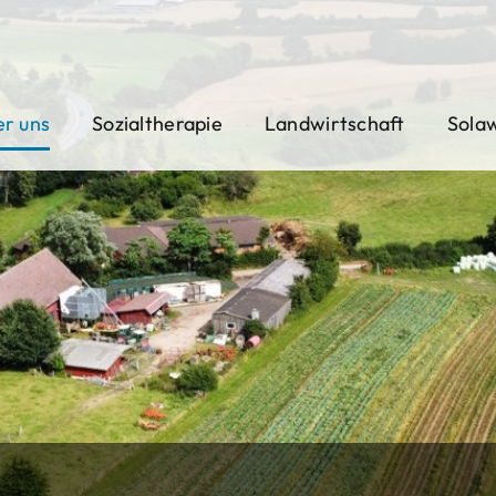
r uns
Sozialtherapie
Landwirtschaft
Sola