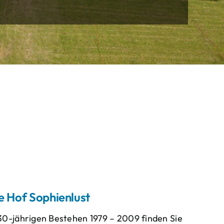
re Hof Sophienlust
30-jährigen Bestehen 1979 – 2009 finden Sie