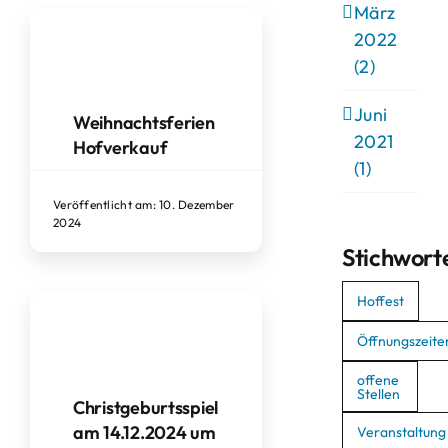
März
2022
(2)
Juni
Weihnachtsferien
2021
Hofverkauf
(1)
Veröffentlicht am: 10. Dezember
2024
Stichwort
Hoffest
Öffnungszeite
offene
Stellen
Christgeburtsspiel
am 14.12.2024 um
Veranstaltung