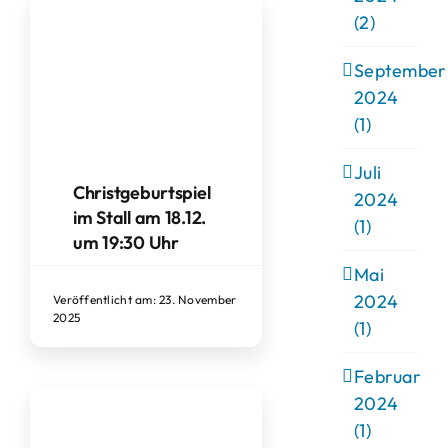
(2)
September
2024
(1)
Juli
Christgeburtspiel
2024
im Stall am 18.12.
(1)
um 19:30 Uhr
Mai
2024
Veröffentlicht am: 23. November
2025
(1)
Februar
2024
(1)