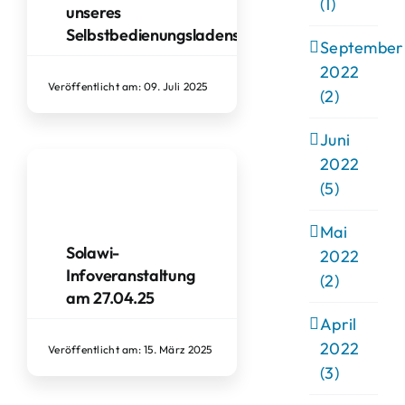
(1)
unseres
Selbstbedienungsladens
September
2022
Veröffentlicht am: 09. Juli 2025
(2)
Juni
2022
(5)
Mai
Solawi-
2022
Infoveranstaltung
(2)
am 27.04.25
April
2022
Veröffentlicht am: 15. März 2025
(3)