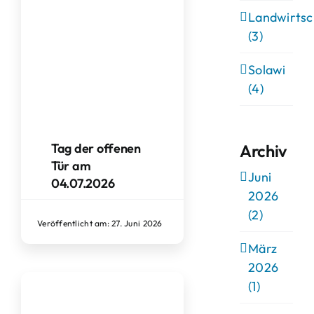
Landwirtsc
(3)
Solawi
(4)
Tag der offenen
Archiv
Tür am
Juni
04.07.2026
2026
(2)
Veröffentlicht am: 27. Juni 2026
März
2026
(1)