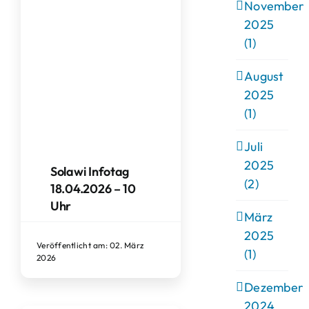
November
2025
(1)
August
2025
(1)
Juli
2025
Solawi Infotag
(2)
18.04.2026 – 10
Uhr
März
2025
Veröffentlicht am: 02. März
(1)
2026
Dezember
2024