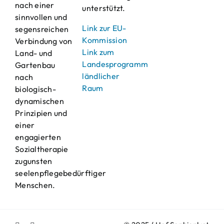
nach einer
unterstützt.
sinnvollen und
Link zur EU-
segensreichen
Kommission
Verbindung von
Link zum
Land- und
Landesprogramm
Gartenbau
ländlicher
nach
Raum
biologisch-
dynamischen
Prinzipien und
einer
engagierten
Sozialtherapie
zugunsten
seelenpflegebedürftiger
Menschen.