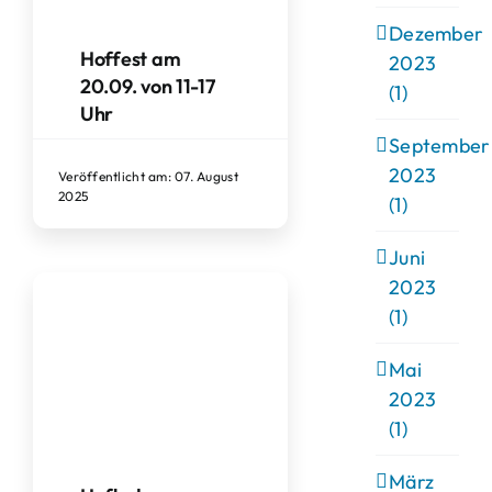
Dezember
Hoffest am
2023
20.09. von 11-17
(1)
Uhr
September
2023
Veröffentlicht am: 07. August
2025
(1)
Juni
2023
(1)
Mai
2023
(1)
März