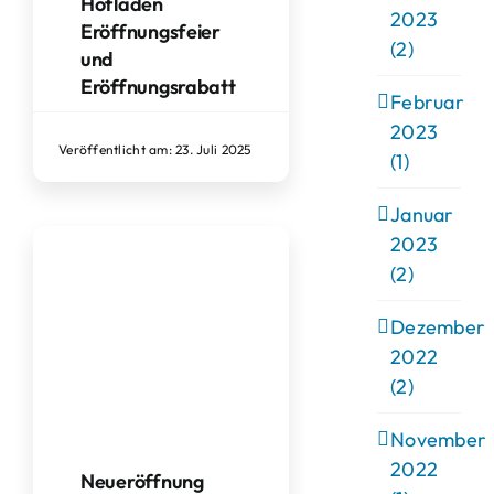
Hofladen
2023
Eröffnungsfeier
(2)
und
Eröffnungsrabatt
Februar
2023
Veröffentlicht am: 23. Juli 2025
(1)
Januar
2023
(2)
Dezember
2022
(2)
November
2022
Neueröffnung