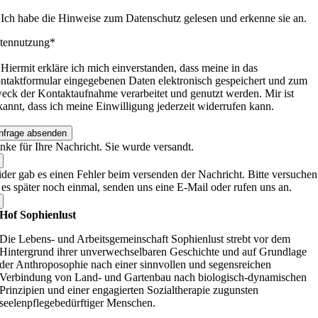
Ich habe die Hinweise zum Datenschutz gelesen und erkenne sie an.
tennutzung*
Hiermit erkläre ich mich einverstanden, dass meine in das
ntaktformular eingegebenen Daten elektronisch gespeichert und zum
eck der Kontaktaufnahme verarbeitet und genutzt werden. Mir ist
kannt, dass ich meine Einwilligung jederzeit widerrufen kann.
nfrage absenden
nke für Ihre Nachricht. Sie wurde versandt.
ider gab es einen Fehler beim versenden der Nachricht. Bitte versuchen
e es später noch einmal, senden uns eine E-Mail oder rufen uns an.
Hof Sophienlust
Die Lebens- und Arbeitsgemeinschaft Sophienlust strebt vor dem
Hintergrund ihrer unverwechselbaren Geschichte und auf Grundlage
der Anthroposophie nach einer sinnvollen und segensreichen
Verbindung von Land- und Gartenbau nach biologisch-dynamischen
Prinzipien und einer engagierten Sozialtherapie zugunsten
seelenpflegebedürftiger Menschen.