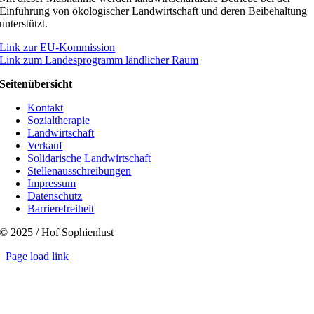
Einführung von ökologischer Landwirtschaft und deren Beibehaltung
unterstützt.
Link zur EU-Kommission
Link zum Landesprogramm ländlicher Raum
Seitenübersicht
Kontakt
Sozialtherapie
Landwirtschaft
Verkauf
Solidarische Landwirtschaft
Stellenausschreibungen
Impressum
Datenschutz
Barrierefreiheit
© 2025 / Hof Sophienlust
Page load link
Go
to
Top