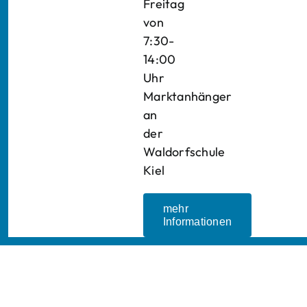
Freitag
von
7:30-
14:00
Uhr
Marktanhänger
an
der
Waldorfschule
Kiel
mehr
Informationen