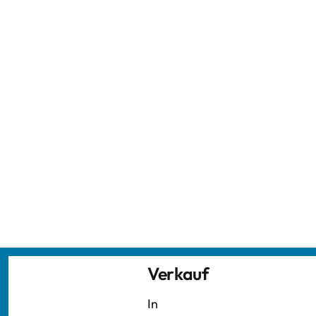
Verkauf
In