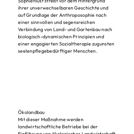
Sophienlust strebt vor dem Hintergrund
ihrer unverwechselbaren Geschichte und
auf Grundlage der Anthroposophie nach
einer sinnvollen und segensreichen
Verbindung von Land- und Gartenbau nach
biologisch-dynamischen Prinzipien und
einer engagierten Sozialtherapie zugunsten
seelenpflegebedürftiger Menschen.
Ökolandbau
Mit dieser Maßnahme werden
landwirtschaftliche Betriebe bei der
Einführung von ökologischer Landwirtschaft