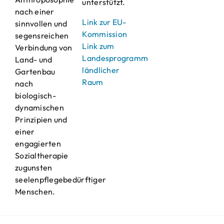
unterstützt.
nach einer
Link zur EU-
sinnvollen und
Kommission
segensreichen
Link zum
Verbindung von
Landesprogramm
Land- und
ländlicher
Gartenbau
Raum
nach
biologisch-
dynamischen
Prinzipien und
einer
engagierten
Sozialtherapie
zugunsten
seelenpflegebedürftiger
Menschen.