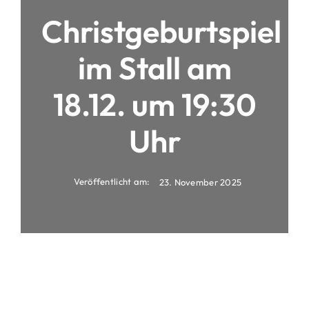
Christgeburtspiel
im Stall am
18.12. um 19:30
Uhr
Veröffentlicht am:
23. November 2025