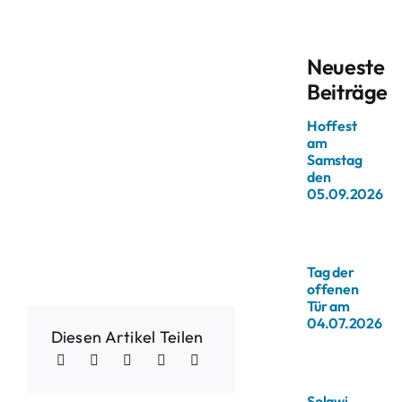
Neueste
Beiträge
Hoffest
am
Samstag
den
05.09.2026
Tag der
offenen
Tür am
04.07.2026
Diesen Artikel Teilen
Solawi