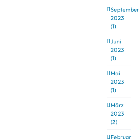
September
2023
(1)
Juni
2023
(1)
Mai
2023
(1)
März
2023
(2)
Februar