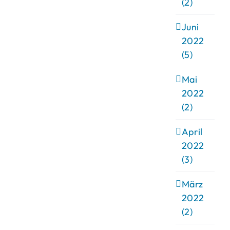
(2)
Juni
2022
(5)
Mai
2022
(2)
April
2022
(3)
März
2022
(2)