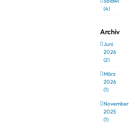
Solawi
(4)
Archiv
Juni
2026
(2)
März
2026
(1)
November
2025
(1)