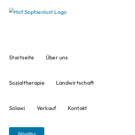
Skip
to
content
Startseite
Über uns
Sozialtherapie
Landwirtschaft
Solawi
Verkauf
Kontakt
Aktuelles