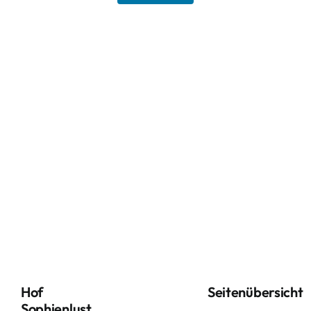
Hof
Seitenübersicht
Sophienlust