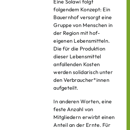
Eine Solawi folgt
folgendem Konzept: Ein
Bauern­hof versorgt eine
Gruppe von Menschen in
der Region mit hof­
eigenen Lebens­mitteln.
Die für die Produktion
dieser Lebens­mittel
anfallenden Kosten
werden solidarisch unter
den Verbraucher*­innen
aufgeteilt.
In anderen Worten, eine
feste Anzahl von
Mitgliedern erwirbt einen
Anteil an der Ernte. Für