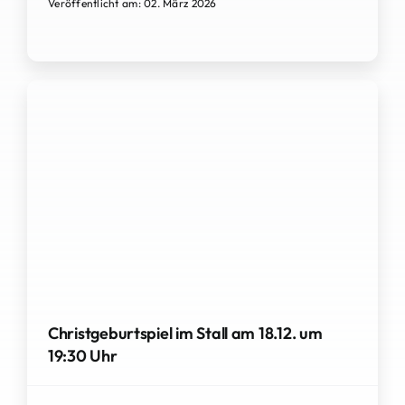
Veröffentlicht am: 02. März 2026
Christgeburtspiel im Stall am 18.12. um
19:30 Uhr