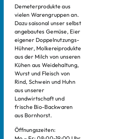
Demeterprodukte aus
vielen Warengruppen an.
Dazu saisonal unser selbst
angebautes Gemüse, Eier
eigener Doppelnutzungs-
Hühner, Molkereiprodukte
aus der Milch von unseren
Kühen aus Weidehaltung,
Wurst und Fleisch von
Rind, Schwein und Huhn
aus unserer
Landwirtschaft und
frische Bio-Backwaren
aus Bornhorst.
Öffnungszeiten:
Mo – Fr: 08:00-19:00 Uhr