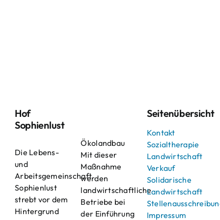
Hof
Seitenübersicht
Sophienlust
Kontakt
Ökolandbau
Sozialtherapie
Die Lebens-
Mit dieser
Landwirtschaft
und
Maßnahme
Verkauf
Arbeitsgemeinschaft
werden
Solidarische
Sophienlust
landwirtschaftliche
Landwirtschaft
strebt vor dem
Betriebe bei
Stellenausschreibu
Hintergrund
der Einführung
Impressum