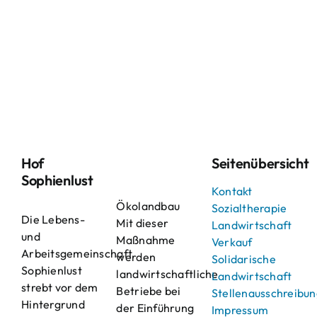
Hof
Seitenübersicht
Sophienlust
Kontakt
Ökolandbau
Sozialtherapie
Die Lebens-
Mit dieser
Landwirtschaft
und
Maßnahme
Verkauf
Arbeitsgemeinschaft
werden
Solidarische
Sophienlust
landwirtschaftliche
Landwirtschaft
strebt vor dem
Betriebe bei
Stellenausschreibu
Hintergrund
der Einführung
Impressum