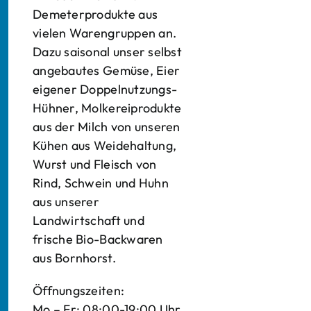
Demeterprodukte aus
vielen Warengruppen an.
Dazu saisonal unser selbst
angebautes Gemüse, Eier
eigener Doppelnutzungs-
Hühner, Molkereiprodukte
aus der Milch von unseren
Kühen aus Weidehaltung,
Wurst und Fleisch von
Rind, Schwein und Huhn
aus unserer
Landwirtschaft und
frische Bio-Backwaren
aus Bornhorst.
Öffnungszeiten:
Mo – Fr: 08:00-19:00 Uhr