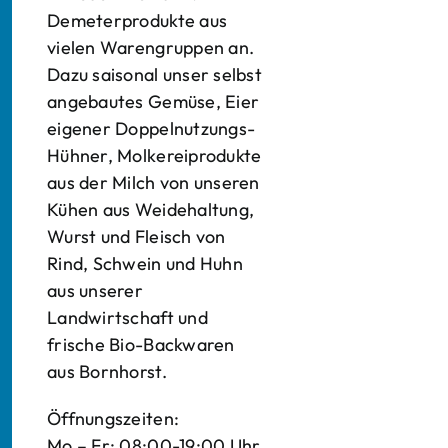
Demeterprodukte aus
vielen Warengruppen an.
Dazu saisonal unser selbst
angebautes Gemüse, Eier
eigener Doppelnutzungs-
Hühner, Molkereiprodukte
aus der Milch von unseren
Kühen aus Weidehaltung,
Wurst und Fleisch von
Rind, Schwein und Huhn
aus unserer
Landwirtschaft und
frische Bio-Backwaren
aus Bornhorst.
Öffnungszeiten:
Mo – Fr: 08:00-19:00 Uhr