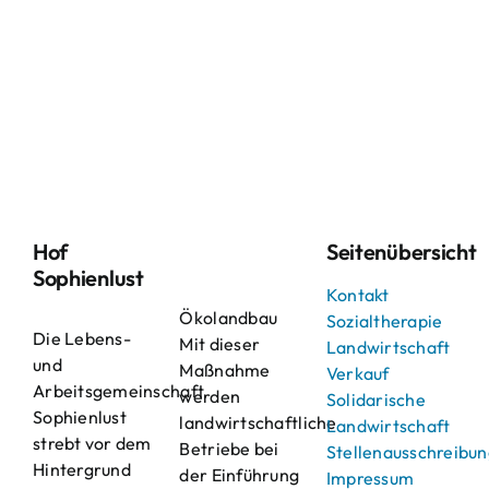
Hof
Seitenübersicht
Sophienlust
Kontakt
Ökolandbau
Sozialtherapie
Die Lebens-
Mit dieser
Landwirtschaft
und
Maßnahme
Verkauf
Arbeitsgemeinschaft
werden
Solidarische
Sophienlust
landwirtschaftliche
Landwirtschaft
strebt vor dem
Betriebe bei
Stellenausschreibu
Hintergrund
der Einführung
Impressum