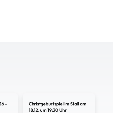
26 –
Christgeburtspiel im Stall am
18.12. um 19:30 Uhr