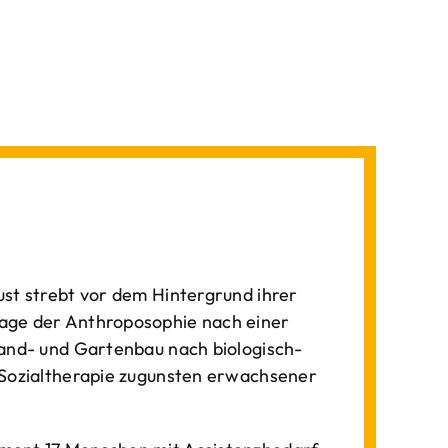
st strebt vor dem Hintergrund ihrer
age der Anthroposophie nach einer
Land- und Gartenbau nach biologisch-
 Sozialtherapie zugunsten erwachsener