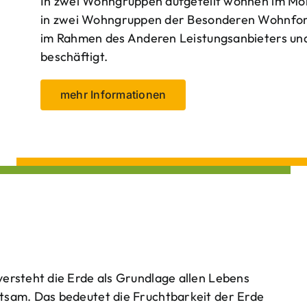
In zwei Wohngruppen aufgeteilt wohnen im Mo
in zwei Wohngruppen der Besonderen Wohnform
im Rahmen des Anderen Leistungsanbieters und 
beschäftigt.
mehr Informationen
ersteht die Erde als Grundlage allen Lebens
tsam. Das bedeutet die Fruchtbarkeit der Erde