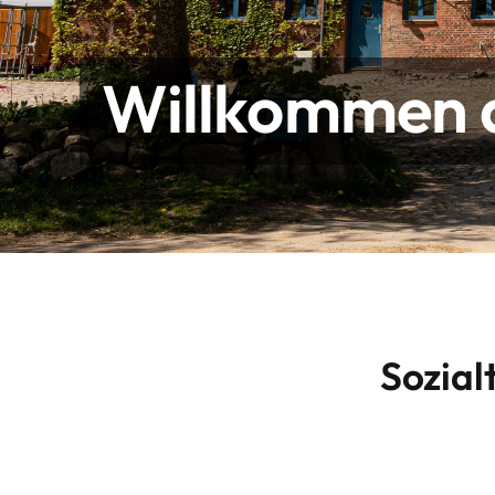
Willkommen a
Sozial