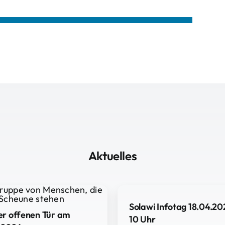
Aktuelles
Solawi Infotag 18.04.20
er offenen Tür am
10 Uhr