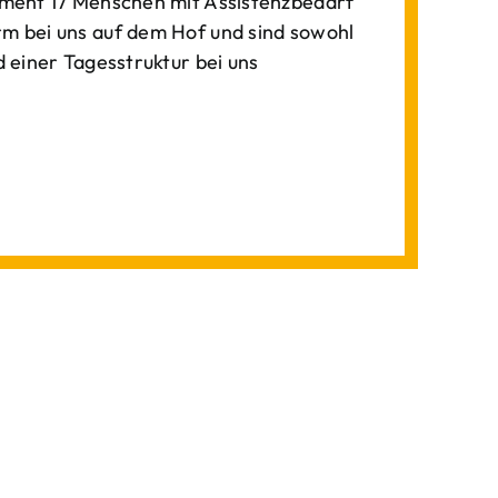
ment 17 Menschen mit Assistenzbedarf
 bei uns auf dem Hof und sind sowohl
einer Tagesstruktur bei uns