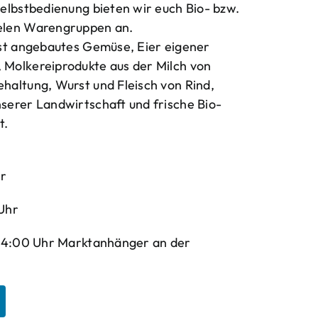
elbstbedienung bieten wir euch Bio- bzw.
elen Warengruppen an.
bst angebautes Gemüse, Eier eigener
Molkereiprodukte aus der Milch von
haltung, Wurst und Fleisch von Rind,
serer Landwirtschaft und frische Bio-
t.
hr
Uhr
-14:00 Uhr Marktanhänger an der