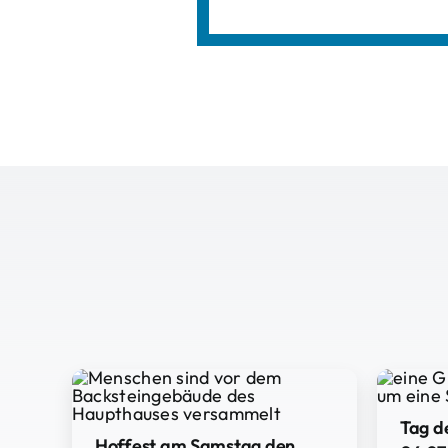
Tag d
Hoffest am Samstag den