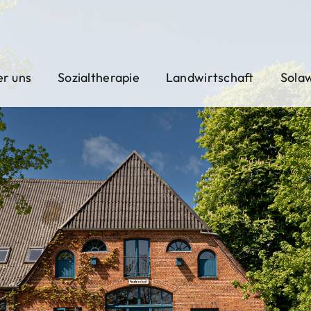
r uns
Sozialtherapie
Landwirtschaft
Sola