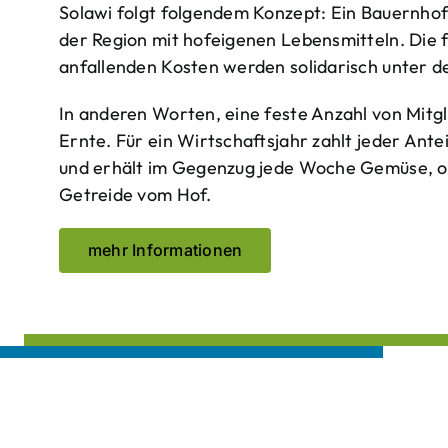
Solawi folgt folgendem Konzept: Ein Bauern­ho
der Region mit hof­eigenen Lebens­mitteln. Die 
anfallenden Kosten werden solidarisch unter de
In anderen Worten, eine feste Anzahl von Mitgl
Ernte. Für ein Wirtschaftsjahr zahlt jeder Ante
und erhält im Gegenzug jede Woche Gemüse, opt
Getreide vom Hof.
mehr Informationen