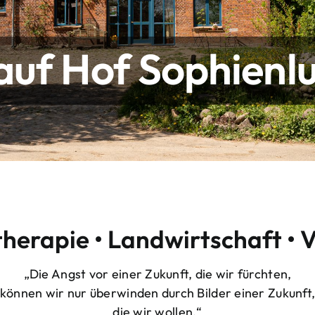
uf Hof Sophienlu
therapie • Landwirtschaft • 
„Die Angst vor einer Zukunft, die wir fürchten,
können wir nur überwinden durch Bilder einer Zukunft
die wir wollen.“