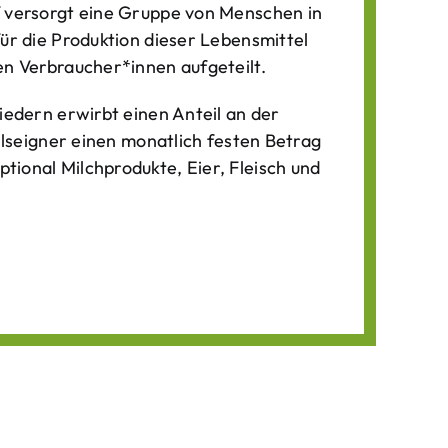
f versorgt eine Gruppe von Menschen in
für die Produktion dieser Lebens­mittel
n Verbraucher*­innen aufgeteilt.
iedern erwirbt einen Anteil an der
ilseigner einen monatlich festen Betrag
ional Milchprodukte, Eier, Fleisch und