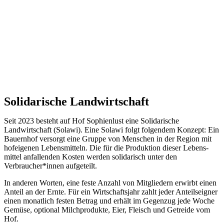
Solidarische Landwirtschaft
Seit 2023 besteht auf Hof Sophienlust eine Solidarische
Landwirtschaft (Solawi). Eine Solawi folgt folgendem Konzept: Ein
Bauern­hof versorgt eine Gruppe von Menschen in der Region mit
hof­eigenen Lebens­mitteln. Die für die Produktion dieser Lebens­
mittel anfallenden Kosten werden solidarisch unter den
Verbraucher*­innen aufgeteilt.
In anderen Worten, eine feste Anzahl von Mitgliedern erwirbt einen
Anteil an der Ernte. Für ein Wirtschaftsjahr zahlt jeder Anteilseigner
einen monatlich festen Betrag und erhält im Gegenzug jede Woche
Gemüse, optional Milchprodukte, Eier, Fleisch und Getreide vom
Hof.