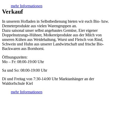
mehr Informationen
Verkauf
In unserem Hofladen in Selbstbedienung bieten wir euch Bio- bzw.
Demeterprodukte aus vielen Warengruppen an.
Dazu saisonal unser selbst angebautes Gemüse, Eier eigener
Doppelnutzungs-Hühner, Molkereiprodukte aus der Milch von
unseren Kühen aus Weidehaltung, Wurst und Fleisch von Rind,
Schwein und Huhn aus unserer Landwirtschaft und frische Bio-
Backwaren aus Bornhorst.
Öffnungszeiten:
Mo – Fr: 08:00-19:00 Uhr
Sa und So: 08:00-19:00 Uhr
Di und Freitag von 7:30-14:00 Uhr Marktanhänger an der
Waldorfschule Kiel
mehr Informationen