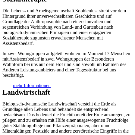
Die Lebens- und Arbeitsgemeinschaft Sophienlust strebt vor dem
Hintergrund ihrer unverwechselbaren Geschichte und auf
Grundlage der Anthroposophie nach einer sinnvollen und
segensreichen Verbindung von Land- und Gartenbau nach
biologisch-dynamischen Prinzipien und einer engagierten
Sozialtherapie zugunsten erwachsener Menschen mit
Assistenzbedarf.
In zwei Wohngruppen aufgeteilt wohnen im Moment 17 Menschen
mit Assistenzbedarf in zwei Wohngruppen der Besonderen
Wohnform bei uns auf dem Hof und sind sowohl im Rahmen des
Anderen Leistungsanbieters und einer Tagesstruktur bei uns
beschäftigt.
mehr Informationen
Landwirtschaft
Biologisch-dynamische Landwirtschaft versteht die Erde als
Grundlage allen Lebens und behandelt sie entsprechend
bedachtsam. Das bedeutet die Fruchtbarkeit der Erde anzuregen, zu
pflegen und zu erhalten mit Hilfe einer ausgewogenen Fruchtfolge,
guter Stalldungpflege und Pflanzenpräparaten, aber ohne
Mineraldünger, Pestizide und andere zerstörerische Eingriffe in die