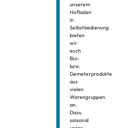
unserem
Hofladen
in
Selbstbedienung
bieten
wir
euch
Bio-
bzw.
Demeterprodukte
aus
vielen
Warengruppen
an.
Dazu
saisonal
unser