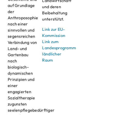
Landwirtschaft
auf Grundlage
und deren
der
Beibehaltung
Anthroposophie
unterstützt.
nach einer
Link zur EU-
sinnvollen und
Kommission
segensreichen
Link zum
Verbindung von
Landesprogramm
Land- und
ländlicher
Gartenbau
Raum
nach
biologisch-
dynamischen
Prinzipien und
einer
engagierten
Sozialtherapie
zugunsten
seelenpflegebedürftiger