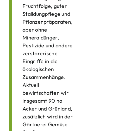
Fruchtfolge, guter
Stalldungpflege und
Pflanzenpräparaten,
aber ohne
Mineraldünger,
Pestizide und andere
zerstörerische
Eingriffe in die
ökologischen
Zusammenhänge.
Aktuell
bewirtschaften wir
insgesamt 90 ha
Acker und Grünland,
zusätzlich wird in der
Gärtnerei Gemüse