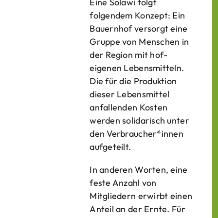
Eine Solawi folgt
folgendem Konzept: Ein
Bauern­hof versorgt eine
Gruppe von Menschen in
der Region mit hof­
eigenen Lebens­mitteln.
Die für die Produktion
dieser Lebens­mittel
anfallenden Kosten
werden solidarisch unter
den Verbraucher*­innen
aufgeteilt.
In anderen Worten, eine
feste Anzahl von
Mitgliedern erwirbt einen
Anteil an der Ernte. Für