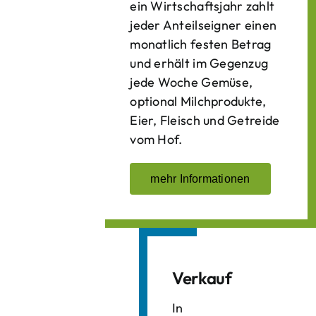
ein Wirtschaftsjahr zahlt
jeder Anteilseigner einen
monatlich festen Betrag
und erhält im Gegenzug
jede Woche Gemüse,
optional Milchprodukte,
Eier, Fleisch und Getreide
vom Hof.
mehr Informationen
Verkauf
In