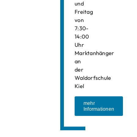
und
Freitag
von
7:30-
14:00
Uhr
Marktanhänger
an
der
Waldorfschule
Kiel
mehr
Informationen