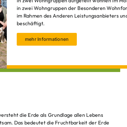
In zwei Wohngruppen aufgeteilt wohnen im Mo
in zwei Wohngruppen der Besonderen Wohnform
im Rahmen des Anderen Leistungsanbieters und 
beschäftigt.
mehr Informationen
ersteht die Erde als Grundlage allen Lebens
tsam. Das bedeutet die Fruchtbarkeit der Erde