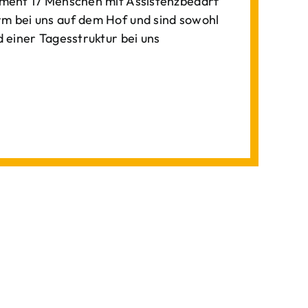
ment 17 Menschen mit Assistenzbedarf
 bei uns auf dem Hof und sind sowohl
einer Tagesstruktur bei uns