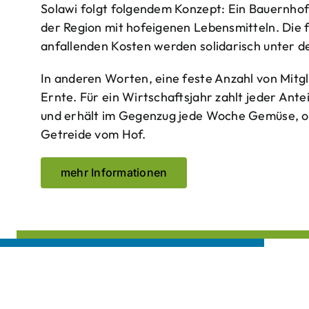
Solawi folgt folgendem Konzept: Ein Bauern­ho
der Region mit hof­eigenen Lebens­mitteln. Die 
anfallenden Kosten werden solidarisch unter de
In anderen Worten, eine feste Anzahl von Mitgl
Ernte. Für ein Wirtschaftsjahr zahlt jeder Ante
und erhält im Gegenzug jede Woche Gemüse, opt
Getreide vom Hof.
mehr Informationen