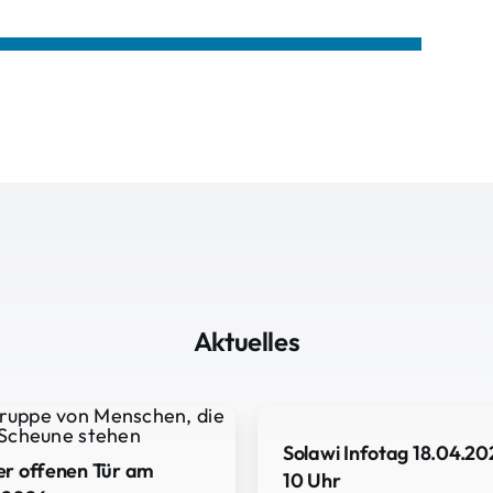
Aktuelles
Solawi Infotag 18.04.20
er offenen Tür am
10 Uhr