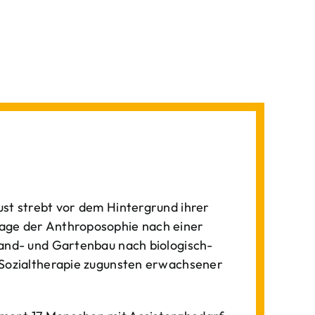
st strebt vor dem Hintergrund ihrer
age der Anthroposophie nach einer
Land- und Gartenbau nach biologisch-
 Sozialtherapie zugunsten erwachsener