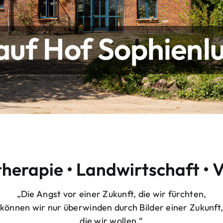
uf Hof Sophienlu
therapie • Landwirtschaft • 
„Die Angst vor einer Zukunft, die wir fürchten,
können wir nur überwinden durch Bilder einer Zukunft
die wir wollen.“