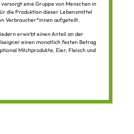
f versorgt eine Gruppe von Menschen in
für die Produktion dieser Lebens­mittel
n Verbraucher*­innen aufgeteilt.
iedern erwirbt einen Anteil an der
ilseigner einen monatlich festen Betrag
ional Milchprodukte, Eier, Fleisch und