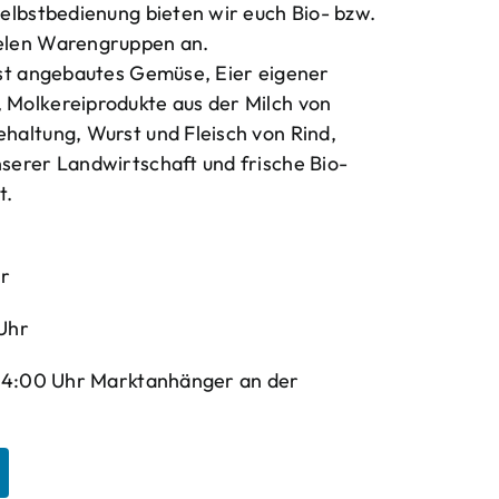
elbstbedienung bieten wir euch Bio- bzw.
elen Warengruppen an.
bst angebautes Gemüse, Eier eigener
Molkereiprodukte aus der Milch von
haltung, Wurst und Fleisch von Rind,
serer Landwirtschaft und frische Bio-
t.
hr
Uhr
-14:00 Uhr Marktanhänger an der