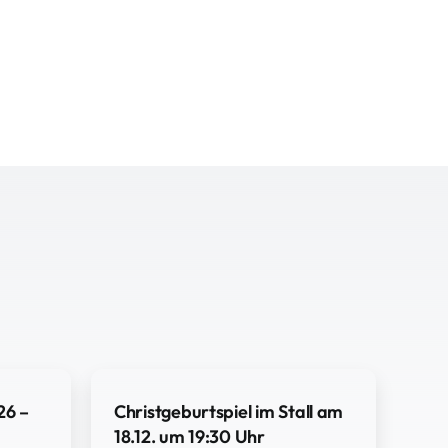
26 –
Christgeburtspiel im Stall am
18.12. um 19:30 Uhr