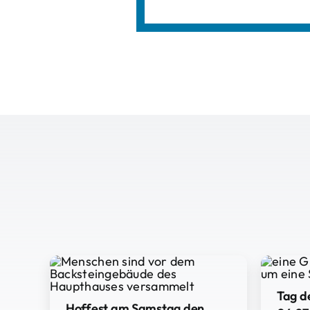
Tag d
Hoffest am Samstag den