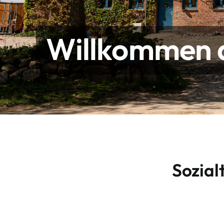
Willkommen a
Sozial