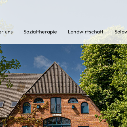
r uns
Sozialtherapie
Landwirtschaft
Sola