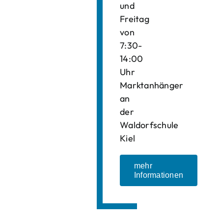
und
Freitag
von
7:30-
14:00
Uhr
Marktanhänger
an
der
Waldorfschule
Kiel
mehr
Informationen