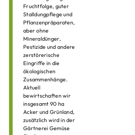
Fruchtfolge, guter
Stalldungpflege und
Pflanzenpräparaten,
aber ohne
Mineraldünger,
Pestizide und andere
zerstörerische
Eingriffe in die
ökologischen
Zusammenhänge.
Aktuell
bewirtschaften wir
insgesamt 90 ha
Acker und Grünland,
zusätzlich wird in der
Gärtnerei Gemüse