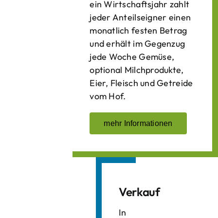
ein Wirtschaftsjahr zahlt
jeder Anteilseigner einen
monatlich festen Betrag
und erhält im Gegenzug
jede Woche Gemüse,
optional Milchprodukte,
Eier, Fleisch und Getreide
vom Hof.
mehr Informationen
Verkauf
In