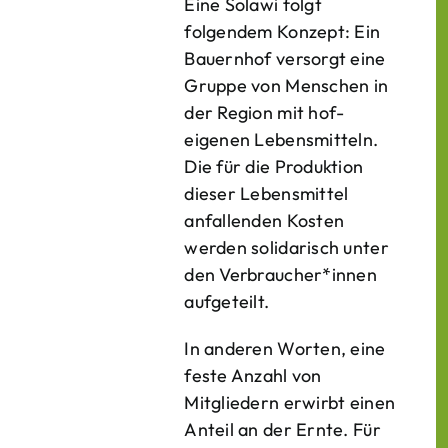
Eine Solawi folgt
folgendem Konzept: Ein
Bauern­hof versorgt eine
Gruppe von Menschen in
der Region mit hof­
eigenen Lebens­mitteln.
Die für die Produktion
dieser Lebens­mittel
anfallenden Kosten
werden solidarisch unter
den Verbraucher*­innen
aufgeteilt.
In anderen Worten, eine
feste Anzahl von
Mitgliedern erwirbt einen
Anteil an der Ernte. Für