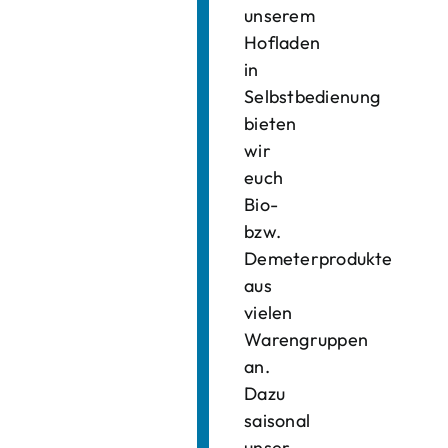
unserem
Hofladen
in
Selbstbedienung
bieten
wir
euch
Bio-
bzw.
Demeterprodukte
aus
vielen
Warengruppen
an.
Dazu
saisonal
unser