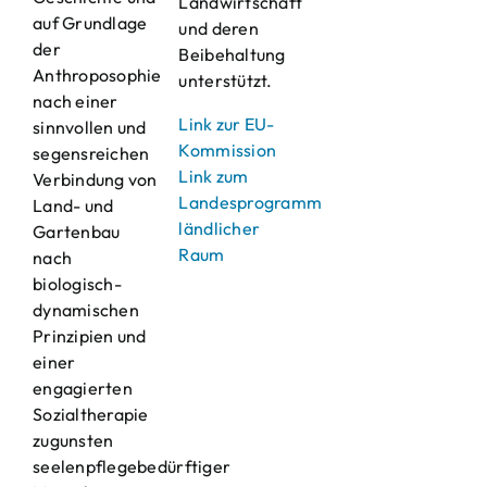
Landwirtschaft
auf Grundlage
und deren
der
Beibehaltung
Anthroposophie
unterstützt.
nach einer
Link zur EU-
sinnvollen und
Kommission
segensreichen
Link zum
Verbindung von
Landesprogramm
Land- und
ländlicher
Gartenbau
Raum
nach
biologisch-
dynamischen
Prinzipien und
einer
engagierten
Sozialtherapie
zugunsten
seelenpflegebedürftiger