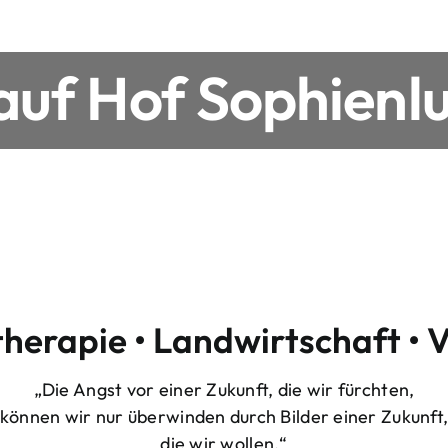
uf Hof Sophienlu
therapie • Landwirtschaft • 
„Die Angst vor einer Zukunft, die wir fürchten,
können wir nur überwinden durch Bilder einer Zukunft
die wir wollen.“