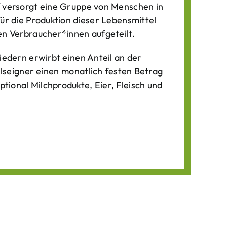
f versorgt eine Gruppe von Menschen in
für die Produktion dieser Lebens­mittel
n Verbraucher*­innen aufgeteilt.
iedern erwirbt einen Anteil an der
ilseigner einen monatlich festen Betrag
ional Milchprodukte, Eier, Fleisch und