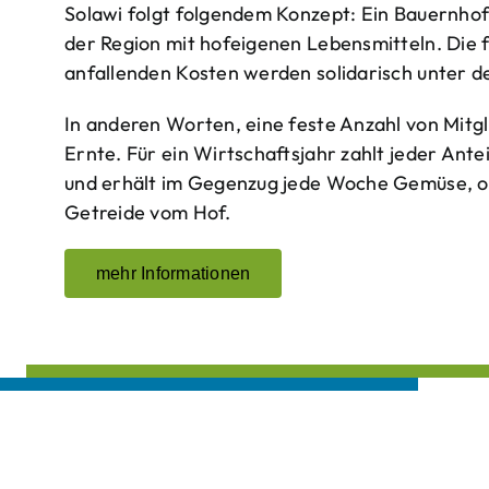
Solawi folgt folgendem Konzept: Ein Bauern­ho
der Region mit hof­eigenen Lebens­mitteln. Die 
anfallenden Kosten werden solidarisch unter de
In anderen Worten, eine feste Anzahl von Mitgl
Ernte. Für ein Wirtschaftsjahr zahlt jeder Ante
und erhält im Gegenzug jede Woche Gemüse, opt
Getreide vom Hof.
mehr Informationen