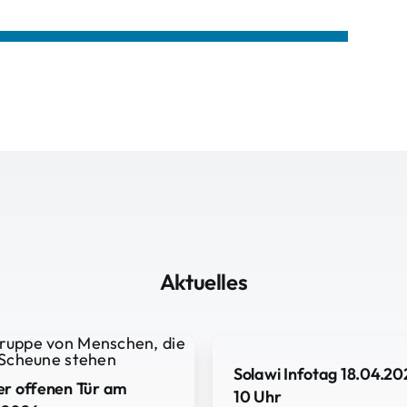
Aktuelles
Solawi Infotag 18.04.20
er offenen Tür am
10 Uhr