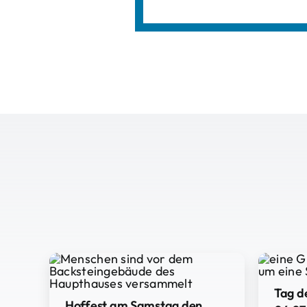
Tag d
Hoffest am Samstag den