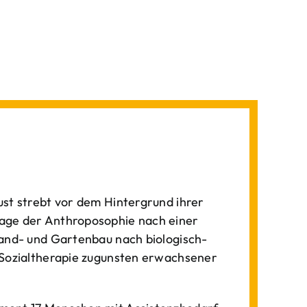
st strebt vor dem Hintergrund ihrer
age der Anthroposophie nach einer
Land- und Gartenbau nach biologisch-
 Sozialtherapie zugunsten erwachsener