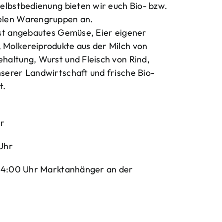
elbstbedienung bieten wir euch Bio- bzw.
elen Warengruppen an.
bst angebautes Gemüse, Eier eigener
Molkereiprodukte aus der Milch von
haltung, Wurst und Fleisch von Rind,
serer Landwirtschaft und frische Bio-
t.
hr
Uhr
-14:00 Uhr Marktanhänger an der