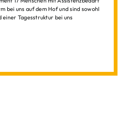
ment 17 Menschen mit Assistenzbedarf
 bei uns auf dem Hof und sind sowohl
einer Tagesstruktur bei uns