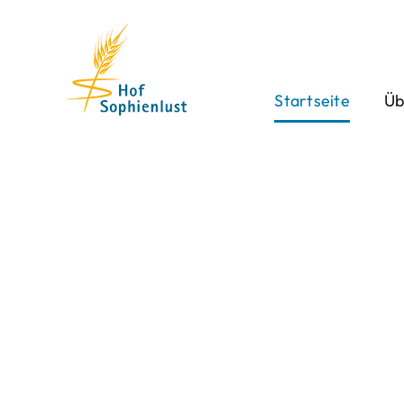
Skip
to
content
Startseite
Üb