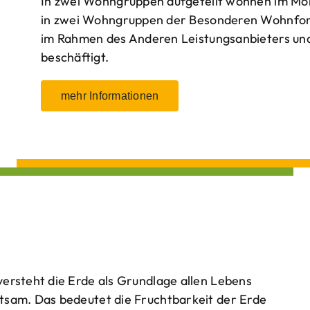
In zwei Wohngruppen aufgeteilt wohnen im Mo
in zwei Wohngruppen der Besonderen Wohnform
im Rahmen des Anderen Leistungsanbieters und 
beschäftigt.
mehr Informationen
ersteht die Erde als Grundlage allen Lebens
tsam. Das bedeutet die Fruchtbarkeit der Erde