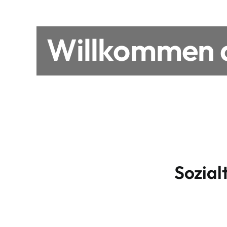
Willkommen a
Sozial