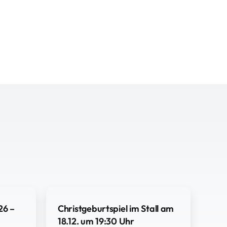
26 –
Christgeburtspiel im Stall am
18.12. um 19:30 Uhr