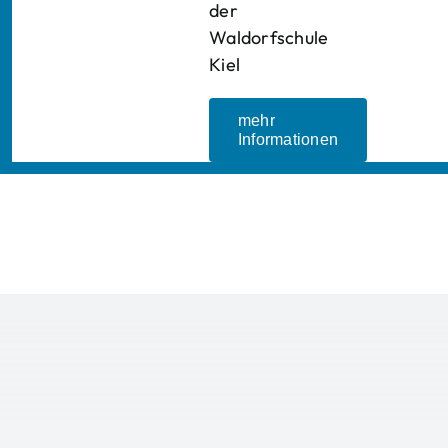
der
Waldorfschule
Kiel
mehr
Informationen