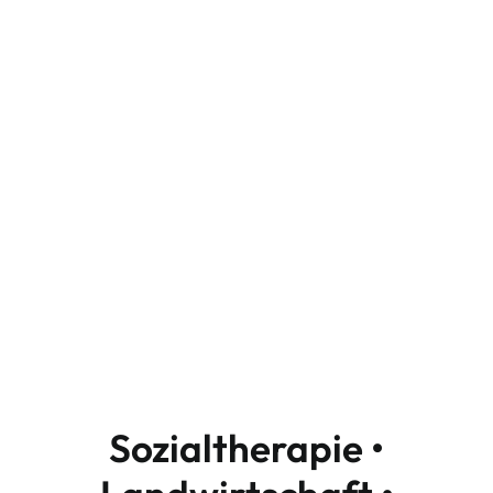
Sophienlust
Sozialtherapie •