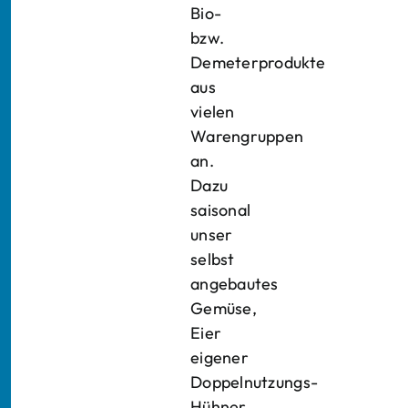
Bio-
bzw.
Demeterprodukte
aus
vielen
Warengruppen
an.
Dazu
saisonal
unser
selbst
angebautes
Gemüse,
Eier
eigener
Doppelnutzungs-
Hühner,