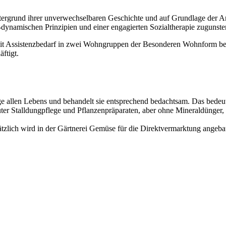
tergrund ihrer unverwechselbaren Geschichte und auf Grundlage der A
dynamischen Prinzipien und einer engagierten Sozialtherapie zugunst
t Assistenzbedarf in zwei Wohngruppen der Besonderen Wohnform be
ftigt.
e allen Lebens und behandelt sie entsprechend bedachtsam. Das bedeut
ter Stalldungpflege und Pflanzenpräparaten, aber ohne Mineraldünger, P
tzlich wird in der Gärtnerei Gemüse für die Direktvermarktung angeba