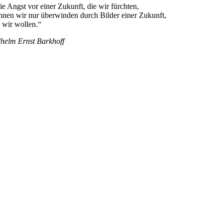
ie Angst vor einer Zukunft, die wir fürchten,
nnen wir nur überwinden durch Bilder einer Zukunft,
e wir wollen.“
lhelm Ernst Barkhoff