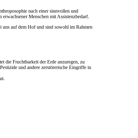
nthroposophie nach einer sinnvollen und
en erwachsener Menschen mit Assistenzbedarf.
i uns auf dem Hof und sind sowohl im Rahmen
et die Fruchtbarkeit der Erde anzuregen, zu
estizide und andere zerstörerische Eingriffe in
ut.