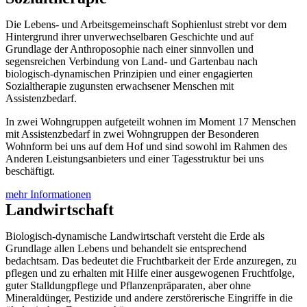
Die Lebens- und Arbeitsgemeinschaft Sophienlust strebt vor dem
Hintergrund ihrer unverwechselbaren Geschichte und auf
Grundlage der Anthroposophie nach einer sinnvollen und
segensreichen Verbindung von Land- und Gartenbau nach
biologisch-dynamischen Prinzipien und einer engagierten
Sozialtherapie zugunsten erwachsener Menschen mit
Assistenzbedarf.
In zwei Wohngruppen aufgeteilt wohnen im Moment 17 Menschen
mit Assistenzbedarf in zwei Wohngruppen der Besonderen
Wohnform bei uns auf dem Hof und sind sowohl im Rahmen des
Anderen Leistungsanbieters und einer Tagesstruktur bei uns
beschäftigt.
mehr Informationen
Landwirtschaft
Biologisch-dynamische Landwirtschaft versteht die Erde als
Grundlage allen Lebens und behandelt sie entsprechend
bedachtsam. Das bedeutet die Fruchtbarkeit der Erde anzuregen, zu
pflegen und zu erhalten mit Hilfe einer ausgewogenen Fruchtfolge,
guter Stalldungpflege und Pflanzenpräparaten, aber ohne
Mineraldünger, Pestizide und andere zerstörerische Eingriffe in die