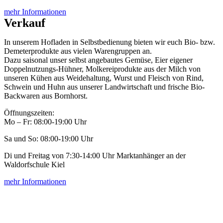
mehr Informationen
Verkauf
In unserem Hofladen in Selbstbedienung bieten wir euch Bio- bzw.
Demeterprodukte aus vielen Warengruppen an.
Dazu saisonal unser selbst angebautes Gemüse, Eier eigener
Doppelnutzungs-Hühner, Molkereiprodukte aus der Milch von
unseren Kühen aus Weidehaltung, Wurst und Fleisch von Rind,
Schwein und Huhn aus unserer Landwirtschaft und frische Bio-
Backwaren aus Bornhorst.
Öffnungszeiten:
Mo – Fr: 08:00-19:00 Uhr
Sa und So: 08:00-19:00 Uhr
Di und Freitag von 7:30-14:00 Uhr Marktanhänger an der
Waldorfschule Kiel
mehr Informationen