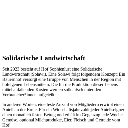
Solidarische Landwirtschaft
Seit 2023 besteht auf Hof Sophienlust eine Solidarische
Landwirtschaft (Solawi). Eine Solawi folgt folgendem Konzept: Ein
Bauern­hof versorgt eine Gruppe von Menschen in der Region mit
hof­eigenen Lebens­mitteln. Die für die Produktion dieser Lebens­
mittel anfallenden Kosten werden solidarisch unter den
Verbraucher*­innen aufgeteilt.
In anderen Worten, eine feste Anzahl von Mitgliedern erwirbt einen
Anteil an der Ernte. Für ein Wirtschaftsjahr zahlt jeder Anteilseigner
einen monatlich festen Betrag und erhält im Gegenzug jede Woche
Gemüse, optional Milchprodukte, Eier, Fleisch und Getreide vom
Hof.