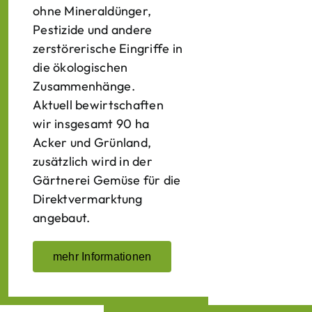
ohne Mineraldünger,
Pestizide und andere
zerstörerische Eingriffe in
die ökologischen
Zusammenhänge.
Aktuell bewirtschaften
wir insgesamt 90 ha
Acker und Grünland,
zusätzlich wird in der
Gärtnerei Gemüse für die
Direktvermarktung
angebaut.
mehr Informationen