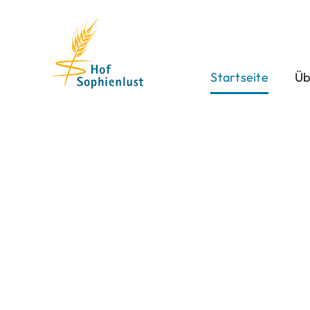
Skip
to
content
Startseite
Üb