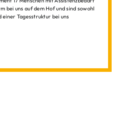
ment 17 Menschen mit Assistenzbedarf
 bei uns auf dem Hof und sind sowohl
einer Tagesstruktur bei uns