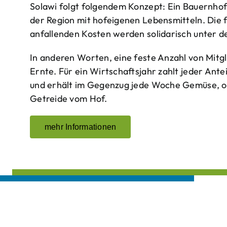
Solawi folgt folgendem Konzept: Ein Bauern­ho
der Region mit hof­eigenen Lebens­mitteln. Die 
anfallenden Kosten werden solidarisch unter de
In anderen Worten, eine feste Anzahl von Mitgl
Ernte. Für ein Wirtschaftsjahr zahlt jeder Ante
und erhält im Gegenzug jede Woche Gemüse, opt
Getreide vom Hof.
mehr Informationen