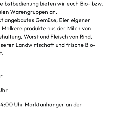
elbstbedienung bieten wir euch Bio- bzw.
elen Warengruppen an.
bst angebautes Gemüse, Eier eigener
Molkereiprodukte aus der Milch von
haltung, Wurst und Fleisch von Rind,
serer Landwirtschaft und frische Bio-
t.
hr
Uhr
-14:00 Uhr Marktanhänger an der