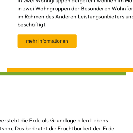
In zwei Wohngruppen aufgeteilt wohnen im Mo
in zwei Wohngruppen der Besonderen Wohnform
im Rahmen des Anderen Leistungsanbieters und 
beschäftigt.
mehr Informationen
ersteht die Erde als Grundlage allen Lebens
tsam. Das bedeutet die Fruchtbarkeit der Erde