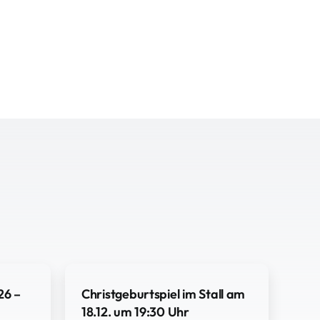
26 –
Christgeburtspiel im Stall am
18.12. um 19:30 Uhr