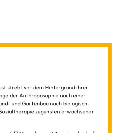
st strebt vor dem Hintergrund ihrer
age der Anthroposophie nach einer
Land- und Gartenbau nach biologisch-
 Sozialtherapie zugunsten erwachsener