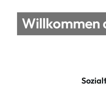
Willkommen a
Sozial