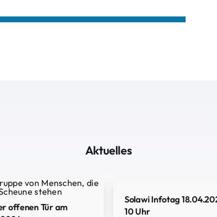
Aktuelles
Solawi Infotag 18.04.20
er offenen Tür am
10 Uhr