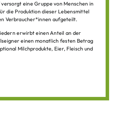
f versorgt eine Gruppe von Menschen in
für die Produktion dieser Lebens­mittel
n Verbraucher*­innen aufgeteilt.
iedern erwirbt einen Anteil an der
ilseigner einen monatlich festen Betrag
ional Milchprodukte, Eier, Fleisch und