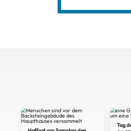
Tag d
Hoffest am Samstag den