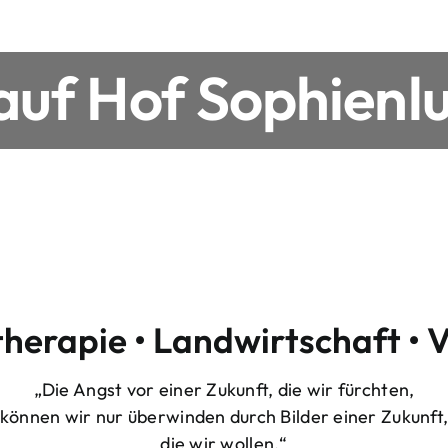
uf Hof Sophienlu
therapie • Landwirtschaft • 
„Die Angst vor einer Zukunft, die wir fürchten,
können wir nur überwinden durch Bilder einer Zukunft
die wir wollen.“