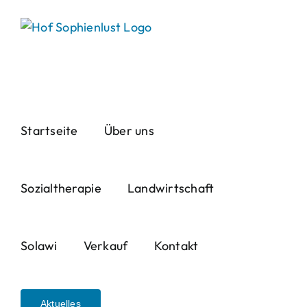
Skip
to
content
Startseite
Über uns
Sozialtherapie
Landwirtschaft
Solawi
Verkauf
Kontakt
Aktuelles