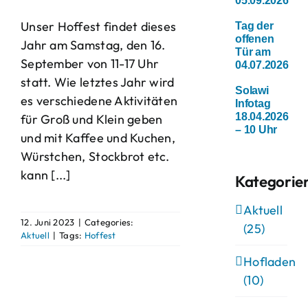
05.09.2026
Unser Hoffest findet dieses
Tag der
offenen
Jahr am Samstag, den 16.
Tür am
September von 11-17 Uhr
04.07.2026
statt. Wie letztes Jahr wird
Solawi
es verschiedene Aktivitäten
Infotag
18.04.2026
für Groß und Klein geben
– 10 Uhr
und mit Kaffee und Kuchen,
Würstchen, Stockbrot etc.
kann [...]
Kategorie
Aktuell
12. Juni 2023
|
Categories:
(25)
Aktuell
|
Tags:
Hoffest
Hofladen
(10)