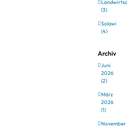
Landwirtsc
(3)
Solawi
(4)
Archiv
Juni
2026
(2)
März
2026
(1)
November