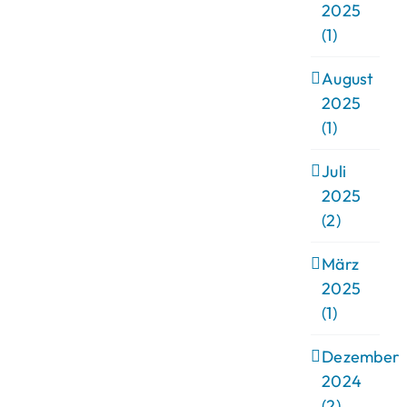
2025
(1)
August
2025
(1)
Juli
2025
(2)
März
2025
(1)
Dezember
2024
(2)