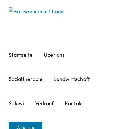
Skip
to
content
Startseite
Über uns
Sozialtherapie
Landwirtschaft
Solawi
Verkauf
Kontakt
Aktuelles