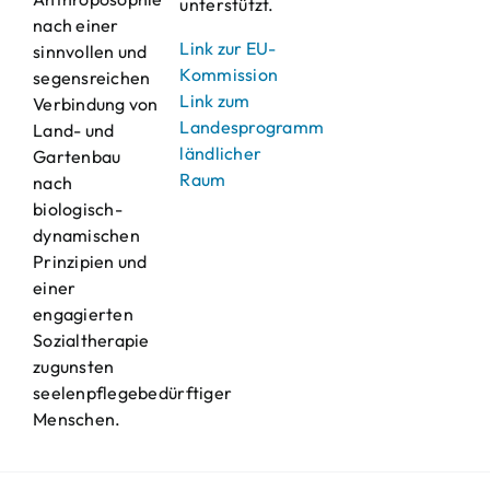
unterstützt.
nach einer
Link zur EU-
sinnvollen und
Kommission
segensreichen
Link zum
Verbindung von
Landesprogramm
Land- und
ländlicher
Gartenbau
Raum
nach
biologisch-
dynamischen
Prinzipien und
einer
engagierten
Sozialtherapie
zugunsten
seelenpflegebedürftiger
Menschen.