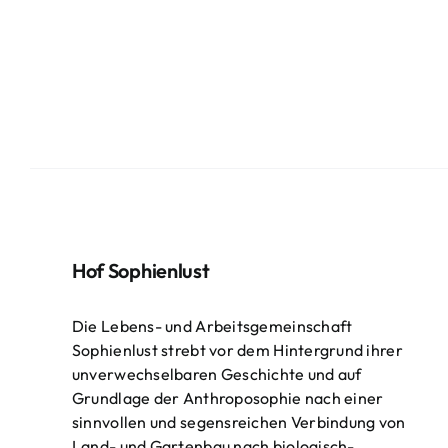
Hof Sophienlust
Die Lebens- und Arbeitsgemeinschaft
Sophienlust strebt vor dem Hintergrund ihrer
unverwechselbaren Geschichte und auf
Grundlage der Anthroposophie nach einer
sinnvollen und segensreichen Verbindung von
Land- und Gartenbau nach biologisch-