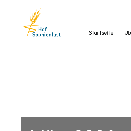
Skip
to
content
Startseite
Üb