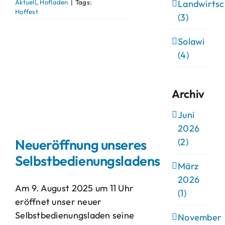
Aktuell
,
Hofladen
|
Tags:
Landwirtsc
Hoffest
(3)
Solawi
(4)
Archiv
Juni
2026
Neueröffnung unseres
(2)
Selbstbedienungsladens
März
2026
Am 9. August 2025 um 11 Uhr
(1)
eröffnet unser neuer
Selbstbedienungsladen seine
November