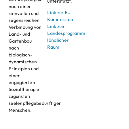
unterstützt.
nach einer
Link zur EU-
sinnvollen und
Kommission
segensreichen
Link zum
Verbindung von
Landesprogramm
Land- und
ländlicher
Gartenbau
Raum
nach
biologisch-
dynamischen
Prinzipien und
einer
engagierten
Sozialtherapie
zugunsten
seelenpflegebedürftiger
Menschen.