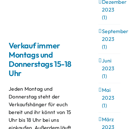
Dezember
2023
(1)
September
2023
Verkauf immer
(1)
Montags und
Juni
Donnerstags 15-18
2023
Uhr
(1)
Jeden Montag und
Mai
Donnerstag steht der
2023
Verkaufshänger für euch
(1)
bereit und ihr könnt von 15
März
Uhr bis 18 Uhr bei uns
2023
einkaufen. Außerdem läuft