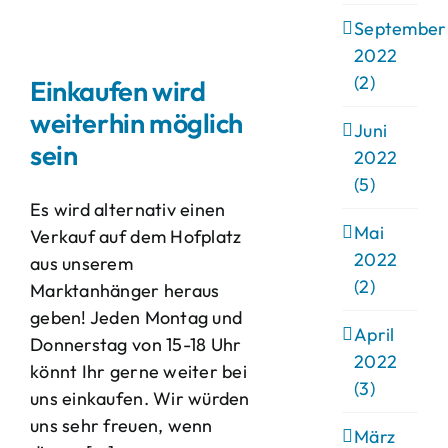
September
2022
(2)
Einkaufen wird
weiterhin möglich
Juni
sein
2022
(5)
Es wird alternativ einen
Mai
Verkauf auf dem Hofplatz
2022
aus unserem
(2)
Marktanhänger heraus
geben! Jeden Montag und
April
Donnerstag von 15-18 Uhr
2022
könnt Ihr gerne weiter bei
(3)
uns einkaufen. Wir würden
uns sehr freuen, wenn
März