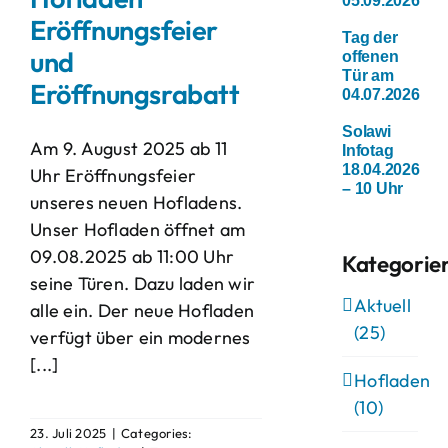
05.09.2026
Eröffnungsfeier
Tag der
und
offenen
Tür am
Eröffnungsrabatt
04.07.2026
Solawi
Am 9. August 2025 ab 11
Infotag
18.04.2026
Uhr Eröffnungsfeier
– 10 Uhr
unseres neuen Hofladens.
Unser Hofladen öffnet am
09.08.2025 ab 11:00 Uhr
Kategorie
seine Türen. Dazu laden wir
Aktuell
alle ein. Der neue Hofladen
(25)
verfügt über ein modernes
[...]
Hofladen
(10)
23. Juli 2025
|
Categories: