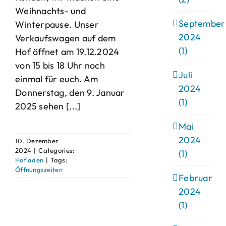
Weihnachts- und
September
Winterpause. Unser
2024
Verkaufswagen auf dem
(1)
Hof öffnet am 19.12.2024
von 15 bis 18 Uhr noch
Juli
einmal für euch. Am
2024
Donnerstag, den 9. Januar
(1)
2025 sehen [...]
Mai
2024
10. Dezember
2024
|
Categories:
(1)
Hofladen
|
Tags:
Öffnungszeiten
Februar
2024
(1)