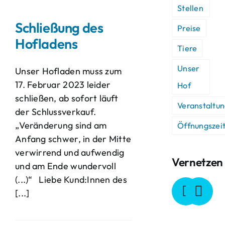
Stellen
Schließung des
Preise
Hofladens
Tiere
Unser
Unser Hofladen muss zum
17. Februar 2023 leider
Hof
schließen, ab sofort läuft
Veranstaltu
der Schlussverkauf.
„Veränderung sind am
Öffnungszei
Anfang schwer, in der Mitte
verwirrend und aufwendig
Vernetzen
und am Ende wundervoll
(...)“ Liebe Kund:Innen des
[...]