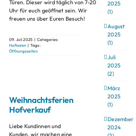
Türen. Dieser wird täglich von 7-20
2025
Uhr für euch geöffnet sein. Wir
(1)
freuen uns über Euren Besuch!
August
2025
09. Juli 2025
|
Categories:
(1)
Hofladen
|
Tags:
Öffnungszeiten
Juli
2025
(2)
März
2025
Weihnachtsferien
(1)
Hofverkauf
Dezember
Liebe Kundinnen und
2024
Kunden, wir machen eine
(2)