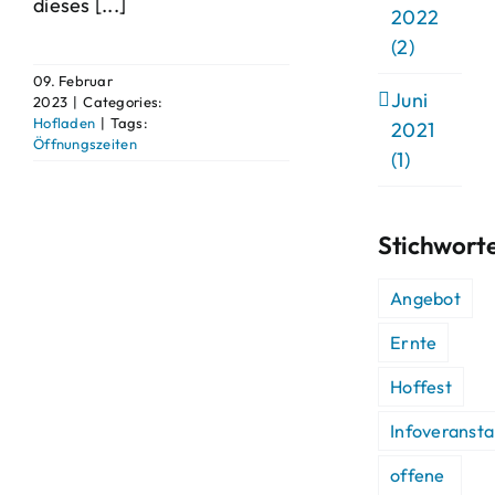
dieses [...]
2022
(2)
09. Februar
Juni
2023
|
Categories:
Hofladen
|
Tags:
2021
Öffnungszeiten
(1)
Stichwort
Angebot
Ernte
Hoffest
Infoveransta
offene