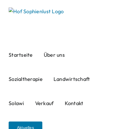
Skip
to
content
Startseite
Über uns
Sozialtherapie
Landwirtschaft
Solawi
Verkauf
Kontakt
Aktuelles