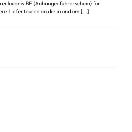
rerlaubnis BE (Anhängerführerschein) für
ere Liefertouren an die in und um [...]