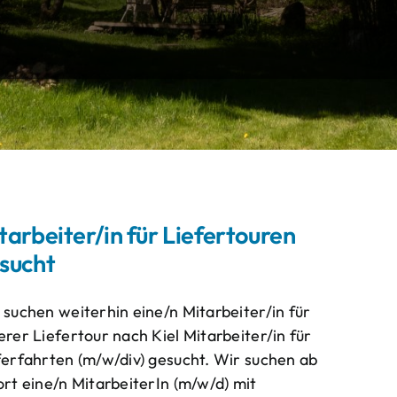
tarbeiter/in für Liefertouren
sucht
 suchen weiterhin eine/n Mitarbeiter/in für
erer Liefertour nach Kiel Mitarbeiter/in für
ferfahrten (m/w/div) gesucht. Wir suchen ab
ort eine/n MitarbeiterIn (m/w/d) mit