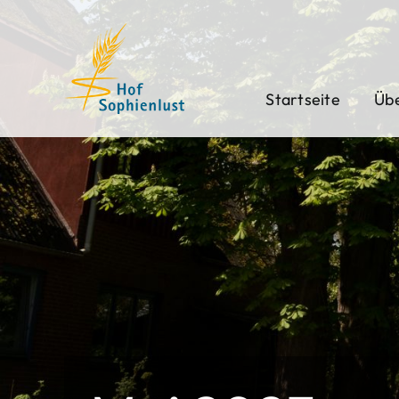
Skip
to
content
Startseite
Übe