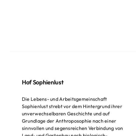
Hof Sophienlust
Die Lebens- und Arbeitsgemeinschaft
Sophienlust strebt vor dem Hintergrund ihrer
unverwechselbaren Geschichte und auf
Grundlage der Anthroposophie nach einer
sinnvollen und segensreichen Verbindung von
Land- und Gartenbau nach biologisch-