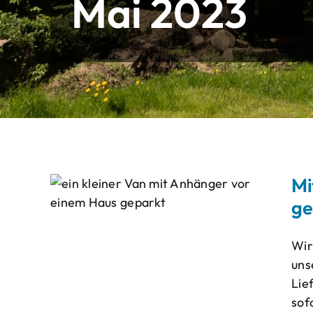
Mai 2023
Mi
ge
Wir
uns
Lie
sof