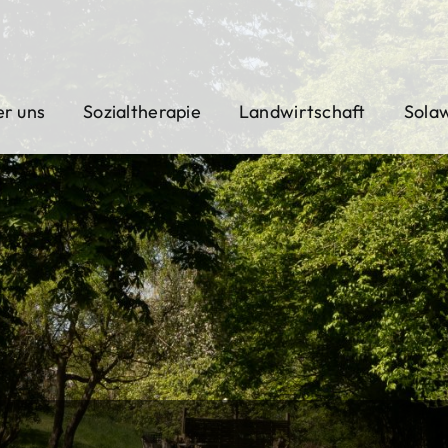
r uns
Sozialtherapie
Landwirtschaft
Sola