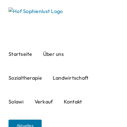
Skip
to
content
Startseite
Über uns
Sozialtherapie
Landwirtschaft
Solawi
Verkauf
Kontakt
Aktuelles