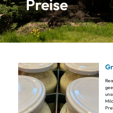
Preise
Gr
Rea
gee
uns
Mil
Pre