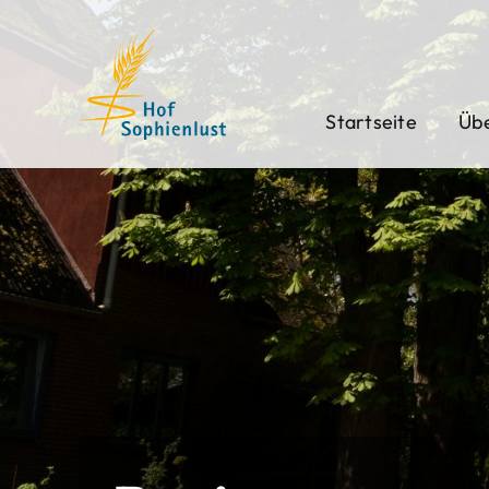
Skip
to
content
Startseite
Übe