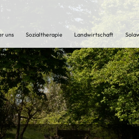
r uns
Sozialtherapie
Landwirtschaft
Sola