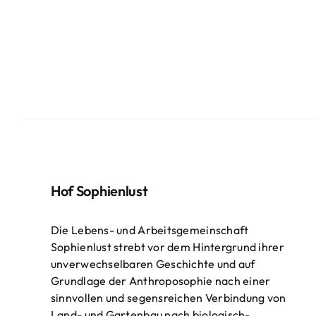
Hof Sophienlust
Die Lebens- und Arbeitsgemeinschaft
Sophienlust strebt vor dem Hintergrund ihrer
unverwechselbaren Geschichte und auf
Grundlage der Anthroposophie nach einer
sinnvollen und segensreichen Verbindung von
Land- und Gartenbau nach biologisch-